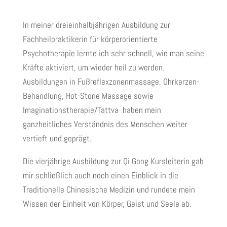
In meiner dreieinhalbjährigen Ausbildung zur
Fachheilpraktikerin für körperorientierte
Psychotherapie lernte ich sehr schnell, wie man seine
Kräfte aktiviert, um wieder heil zu werden.
Ausbildungen in Fußreflexzonenmassage, Ohrkerzen-
Behandlung, Hot-Stone Massage sowie
Imaginationstherapie/Tattva haben mein
ganzheitliches Verständnis des Menschen weiter
vertieft und geprägt.
Die vierjährige Ausbildung zur Qi Gong Kursleiterin gab
mir schließlich auch noch einen Einblick in die
Traditionelle Chinesische Medizin und rundete mein
Wissen der Einheit von Körper, Geist und Seele ab.