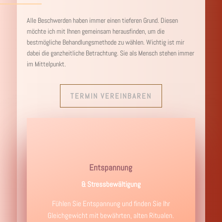
Alle Beschwerden haben immer einen tieferen Grund. Diesen
möchte ich mit Ihnen gemeinsam herausfinden, um die
bestmögliche Behandlungsmethode zu wählen. Wichtig ist mir
dabei die ganzheitliche Betrachtung. Sie als Mensch stehen immer
im Mittelpunkt.
TERMIN VEREINBAREN
Entspannung
& Stressbewältigung
Fühlen Sie Entspannung und finden Sie Ihr
Gleichgewicht mit bewährten, alten Ritualen.